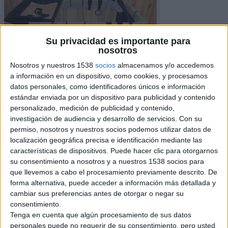
Su privacidad es importante para
nosotros
Nosotros y nuestros 1538
socios
almacenamos y/o accedemos
a información en un dispositivo, como cookies, y procesamos
datos personales, como identificadores únicos e información
estándar enviada por un dispositivo para publicidad y contenido
personalizado, medición de publicidad y contenido,
investigación de audiencia y desarrollo de servicios.
Con su
permiso, nosotros y nuestros socios podemos utilizar datos de
localización geográfica precisa e identificación mediante las
características de dispositivos. Puede hacer clic para otorgarnos
Detalles del Anuncio
su consentimiento a nosotros y a nuestros 1538 socios para
que llevemos a cabo el procesamiento previamente descrito. De
Ciudad:
Alboraya, Valencia
forma alternativa, puede acceder a información más detallada y
Operación:
Venta
cambiar sus preferencias antes de otorgar o negar su
Precio:
€ 70
consentimiento.
Tenga en cuenta que algún procesamiento de sus datos
personales puede no requerir de su consentimiento, pero usted
Información de contacto