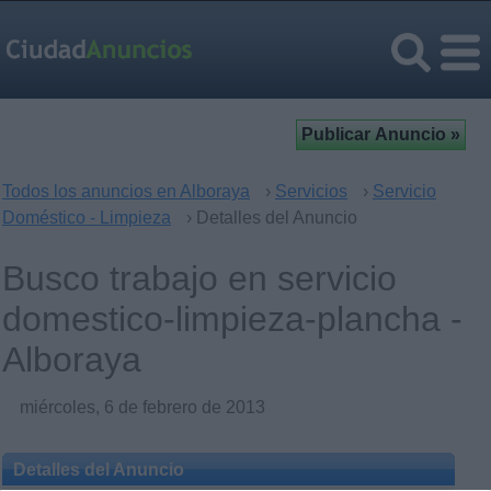
Todos los anuncios en Alboraya
›
Servicios
›
Servicio
Doméstico - Limpieza
› Detalles del Anuncio
Busco trabajo en servicio
domestico-limpieza-plancha -
Alboraya
miércoles, 6 de febrero de 2013
Detalles del Anuncio